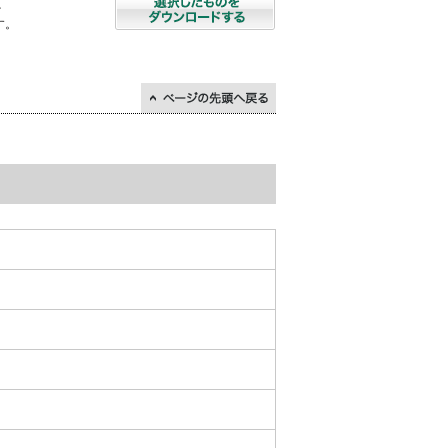
を
す。
↑ページの先頭に戻る