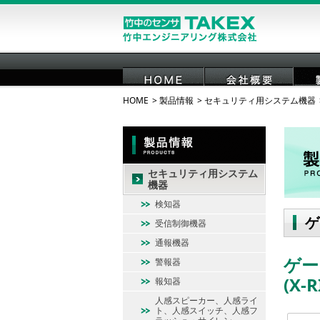
HOME
製品情報
セキュリティ用システム機器
HOME
会社概要
セキュリティ用システム
機器
検知器
ゲ
受信制御機器
通報機器
ゲー
警報器
(X-R
報知器
人感スピーカー、人感ライ
ト、人感スイッチ、人感フ