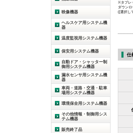
※タブレッ
ダウンロ
映像機器
([選択
ヘルスケア用システム機
器
温度監視用システム機器
保安用システム機器
仕
自動ドア・シャッター制
御用システム機器
漏水センサ用システム機
器
車両・道路・交通・駐車
場用システム機器
環境保全用システム機器
その他情報・制御用シス
テム機器
販売終了品