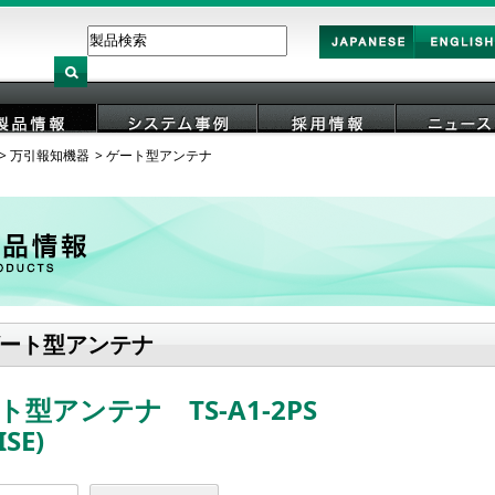
Japan
English
万引報知機器
ゲート型アンテナ
製品情報
システム事例
採用情報
ニュース
ート型アンテナ
ト型アンテナ TS-A1-2PS
ISE)