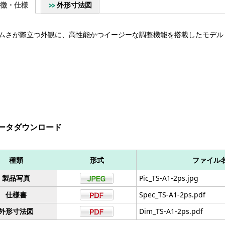
徴・仕様
外形寸法図
ムさが際立つ外観に、高性能かつイージーな調整機能を搭載したモデル
ータダウンロード
種類
形式
ファイル
製品写真
Pic_TS-A1-2ps.jpg
仕様書
Spec_TS-A1-2ps.pdf
外形寸法図
Dim_TS-A1-2ps.pdf