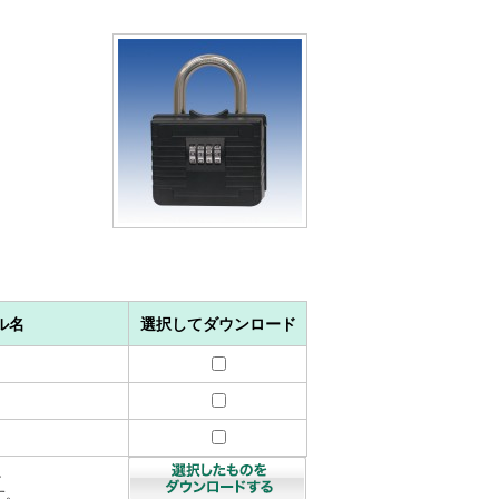
ル名
選択してダウンロード
を
す。