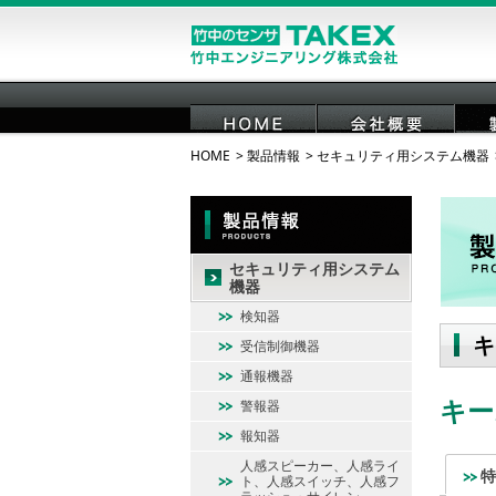
HOME
製品情報
セキュリティ用システム機器
HOME
会社概要
セキュリティ用システム
機器
検知器
キ
受信制御機器
通報機器
キー
警報器
報知器
人感スピーカー、人感ライ
特
ト、人感スイッチ、人感フ