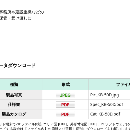
事務所や建設重機などの
保管・受け渡しに
ータダウンロード
種類
形式
ファイ
製品写真
Pic_KB-50D.jpg
仕様書
Spec_KB-50D.pdf
製品カタログ
Cat_KB-50D.pdf
ト端末でZIPファイル(検知エリア図 [DXF]、外形寸法図 [DXF]、PCソフトウェア)
ードする場合は【ファイル名】の箇所より選択し個別にダウンロードをお願いしま