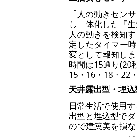
「人の動きセンサ
し一体化した『生
人の動きを検知す
定したタイマー時
変として報知しま
時間は15通り(20
15・16・18・2
天井露出型・埋込
日常生活で使用す
出型と埋込型でダ
ので建築美を損な