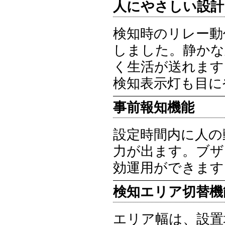
人にやさしい設計
検知時のリレー動
しました。静かな
く生活が送れます
検知表示灯も目に
事前報知機能
設定時間内に人の
力が出ます。ブザ
効運用ができます
検知エリア切替機
エリア幅は、設置