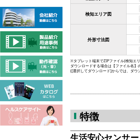
検知エリア図
外形寸法図
※タブレット端末でZIPファイル(検知エリア図
ダウンロードする場合は【ファイル名】
([選択してダウンロード]からでは、ダ
特徴
生活安心センサー