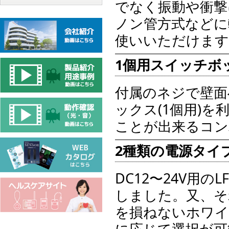
でなく振動や衝撃
ノン管方式などに
使いいただけます
1個用スイッチボ
付属のネジで壁面
ックス(1個用)
ことが出来るコン
2種類の電源タイ
DC12〜24V用のL
しました。又、そ
を損ねないホワイ
に応じて選択が可