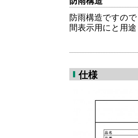
防雨構造
防雨構造ですので
間表示用にと用途
仕様