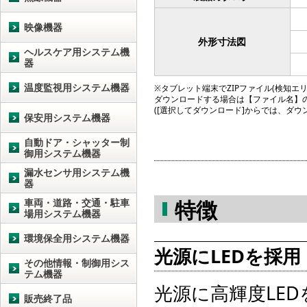
映像機器
外形寸法図
ヘルスケア用システム機
器
温度監視用システム機器
※タブレット端末でZIPファイル(検知エリア図
ダウンロードする場合は【ファイル名】
([選択してダウンロード]からでは、ダ
保安用システム機器
自動ドア・シャッター制
御用システム機器
漏水センサ用システム機
器
特徴
車両・道路・交通・駐車
場用システム機器
環境保全用システム機器
光源にLEDを採用
その他情報・制御用シス
テム機器
光源に高輝度LE
販売終了品