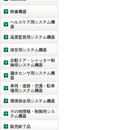
映像機器
ヘルスケア用システム機
器
温度監視用システム機器
保安用システム機器
自動ドア・シャッター制
御用システム機器
漏水センサ用システム機
器
車両・道路・交通・駐車
場用システム機器
環境保全用システム機器
その他情報・制御用シス
テム機器
販売終了品