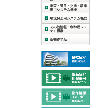
車両・道路・交通・駐車
場用システム機器
環境保全用システム機器
その他情報・制御用シス
テム機器
販売終了品