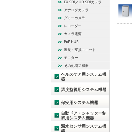
EX-SDI／HD-SDIカメラ
アナログカメラ
ダミーカメラ
レコーダー
カメラ電源
PoE HUB
延長・変換ユニット
モニター
その他周辺機器
ヘルスケア用システム機
器
温度監視用システム機器
保安用システム機器
自動ドア・シャッター制
御用システム機器
漏水センサ用システム機
器