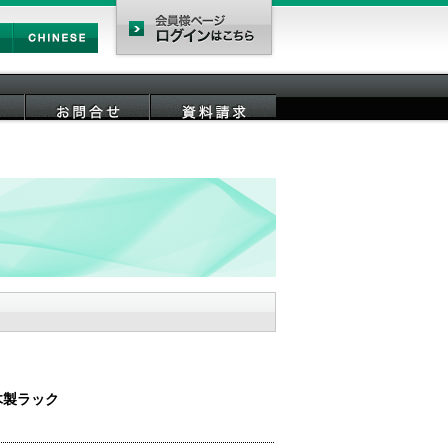
Chinese
会員様ページ
お問合せ
資料請求
木製ラック