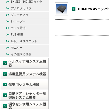
EX-SDI／HD-SDIカメラ
アナログカメラ
HDMI to AVコン
ダミーカメラ
レコーダー
カメラ電源
PoE HUB
延長・変換ユニット
モニター
その他周辺機器
ヘルスケア用システム機
器
温度監視用システム機器
保安用システム機器
自動ドア・シャッター制
御用システム機器
漏水センサ用システム機
器