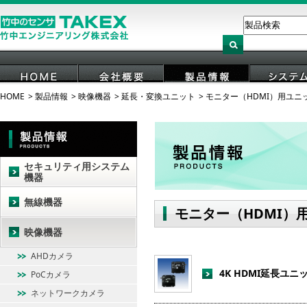
HOME
製品情報
映像機器
延長・変換ユニット
モニター（HDMI）用ユニ
HOME
会社概要
製品情報
システ
セキュリティ用システム
機器
無線機器
モニター（HDMI）
映像機器
AHDカメラ
4K HDMI延長ユニ
PoCカメラ
ネットワークカメラ