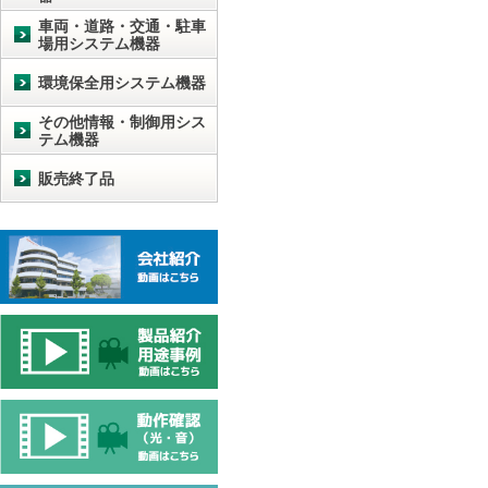
車両・道路・交通・駐車
場用システム機器
環境保全用システム機器
その他情報・制御用シス
テム機器
販売終了品