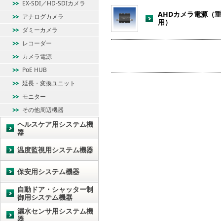
EX-SDI／HD-SDIカメラ
AHDカメラ電源（重畳
アナログカメラ
用）
ダミーカメラ
レコーダー
カメラ電源
PoE HUB
延長・変換ユニット
モニター
その他周辺機器
ヘルスケア用システム機
器
温度監視用システム機器
保安用システム機器
自動ドア・シャッター制
御用システム機器
漏水センサ用システム機
器