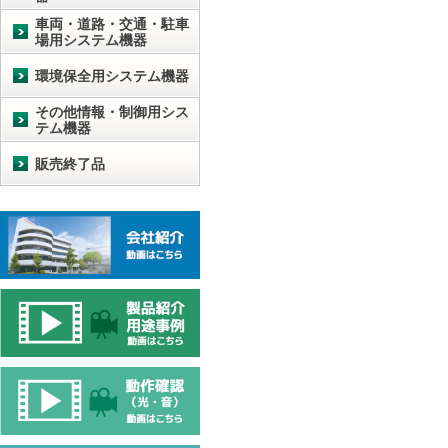
車両・道路・交通・駐車
場用システム機器
環境保全用システム機器
その他情報・制御用シス
テム機器
販売終了品