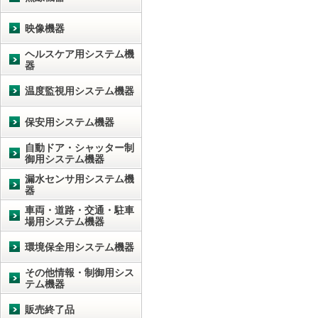
映像機器
ヘルスケア用システム機
器
温度監視用システム機器
保安用システム機器
自動ドア・シャッター制
御用システム機器
漏水センサ用システム機
器
車両・道路・交通・駐車
場用システム機器
環境保全用システム機器
その他情報・制御用シス
テム機器
販売終了品