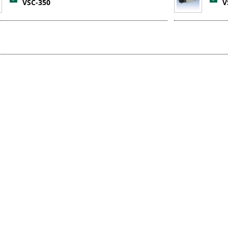
VSC-350
V