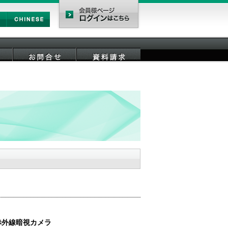
Chinese
会員様ページ
お問合せ
資料請求
赤外線暗視カメラ