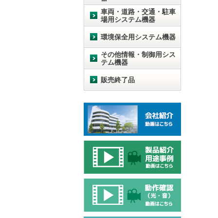
車両・道路・交通・駐車
場用システム機器
環境保全用システム機器
その他情報・制御用シス
テム機器
販売終了品