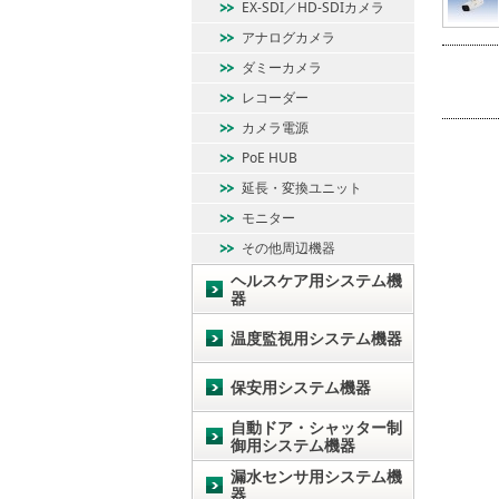
EX-SDI／HD-SDIカメラ
アナログカメラ
ダミーカメラ
レコーダー
カメラ電源
PoE HUB
延長・変換ユニット
モニター
その他周辺機器
ヘルスケア用システム機
器
温度監視用システム機器
保安用システム機器
自動ドア・シャッター制
御用システム機器
漏水センサ用システム機
器