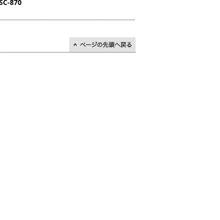
SC-870
↑ページの先頭に戻る