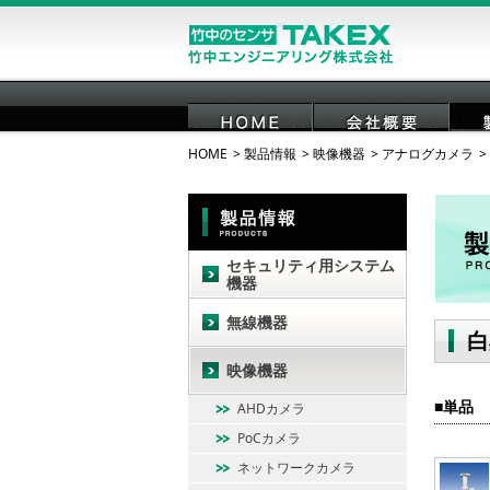
HOME
製品情報
映像機器
アナログカメラ
HOME
会社概要
セキュリティ用システム
機器
無線機器
白
映像機器
単品
AHDカメラ
PoCカメラ
ネットワークカメラ