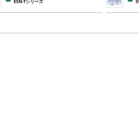
ESN-Tシリーズ
S