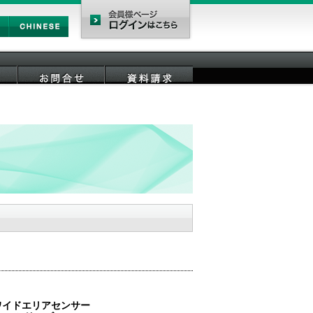
Chinese
会員様ページ
お問合せ
資料請求
ワイドエリアセンサー