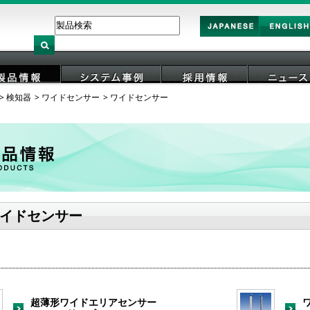
Japan
English
検知器
ワイドセンサー
ワイドセンサー
製品情報
システム事例
採用情報
ニュース
イドセンサー
超薄形ワイドエリアセンサー