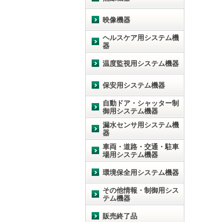
映像機器
ヘルスケア用システム機
器
温度監視用システム機器
保安用システム機器
自動ドア・シャッター制
御用システム機器
漏水センサ用システム機
器
車両・道路・交通・駐車
場用システム機器
環境保全用システム機器
その他情報・制御用シス
テム機器
販売終了品