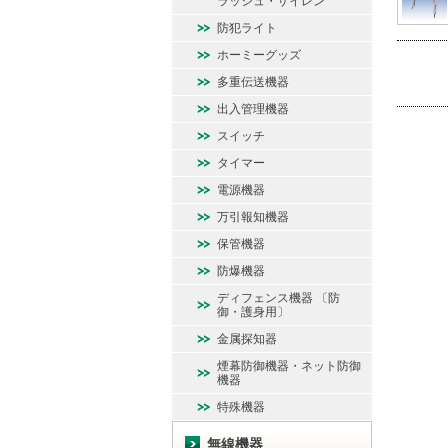
ラッシュ・サイレン
防犯ライト
ホーミーグッズ
多重伝送機器
出入管理機器
スイッチ
タイマー
電源機器
万引報知機器
保管機器
防爆機器
ディフェンス機器 〔防
御・護身用〕
金属探知器
煙幕防御機器・ネット防御
機器
特殊機器
無線機器