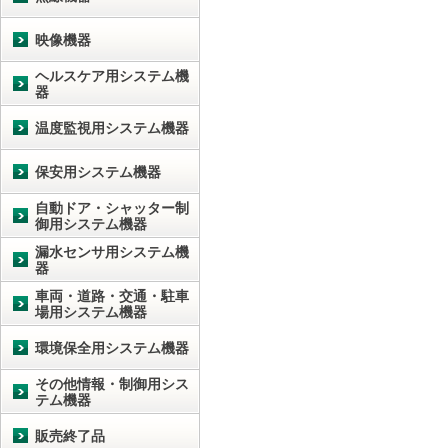
映像機器
ヘルスケア用システム機
器
温度監視用システム機器
保安用システム機器
自動ドア・シャッター制
御用システム機器
漏水センサ用システム機
器
車両・道路・交通・駐車
場用システム機器
環境保全用システム機器
その他情報・制御用シス
テム機器
販売終了品