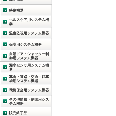
映像機器
ヘルスケア用システム機
器
温度監視用システム機器
保安用システム機器
自動ドア・シャッター制
御用システム機器
漏水センサ用システム機
器
車両・道路・交通・駐車
場用システム機器
環境保全用システム機器
その他情報・制御用シス
テム機器
販売終了品