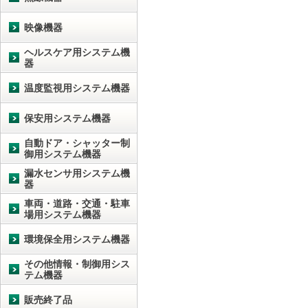
映像機器
ヘルスケア用システム機
器
温度監視用システム機器
保安用システム機器
自動ドア・シャッター制
御用システム機器
漏水センサ用システム機
器
車両・道路・交通・駐車
場用システム機器
環境保全用システム機器
その他情報・制御用シス
テム機器
販売終了品