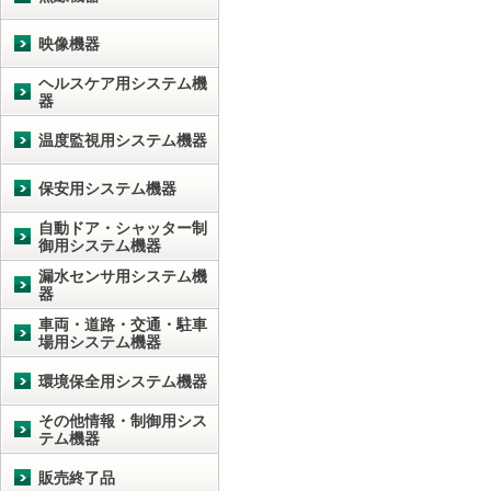
映像機器
ヘルスケア用システム機
器
温度監視用システム機器
保安用システム機器
自動ドア・シャッター制
御用システム機器
漏水センサ用システム機
器
車両・道路・交通・駐車
場用システム機器
環境保全用システム機器
その他情報・制御用シス
テム機器
販売終了品