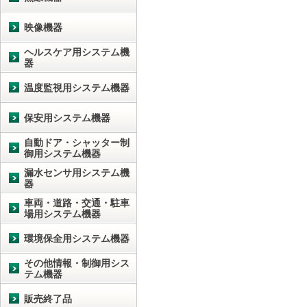
映像機器
ヘルスケア用システム機
器
温度監視用システム機器
保安用システム機器
自動ドア・シャッター制
御用システム機器
漏水センサ用システム機
器
車両・道路・交通・駐車
場用システム機器
環境保全用システム機器
その他情報・制御用シス
テム機器
販売終了品