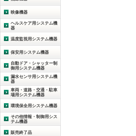
映像機器
ヘルスケア用システム機
器
温度監視用システム機器
保安用システム機器
自動ドア・シャッター制
御用システム機器
漏水センサ用システム機
器
車両・道路・交通・駐車
場用システム機器
環境保全用システム機器
その他情報・制御用シス
テム機器
販売終了品