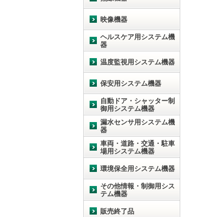
映像機器
ヘルスケア用システム機
器
温度監視用システム機器
保安用システム機器
自動ドア・シャッター制
御用システム機器
漏水センサ用システム機
器
車両・道路・交通・駐車
場用システム機器
環境保全用システム機器
その他情報・制御用シス
テム機器
販売終了品