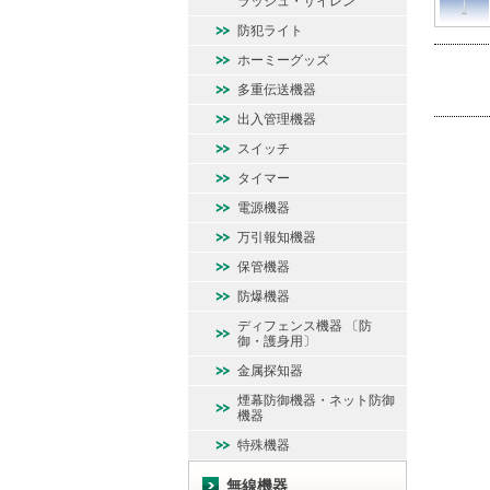
ラッシュ・サイレン
防犯ライト
ホーミーグッズ
多重伝送機器
出入管理機器
スイッチ
タイマー
電源機器
万引報知機器
保管機器
防爆機器
ディフェンス機器 〔防
御・護身用〕
金属探知器
煙幕防御機器・ネット防御
機器
特殊機器
無線機器