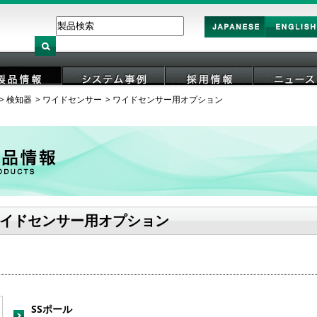
Japan
English
検知器
ワイドセンサー
ワイドセンサー用オプション
製品情報
システム事例
採用情報
ニュース
イドセンサー用オプション
SSポール