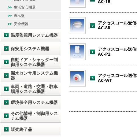
AC-1R
生活安心機器
表示盤
アクセスコール受信
安全機器
AC-8R
温度監視用システム機器
保安用システム機器
アクセスコール送信
AC-P2
自動ドア・シャッター制
御用システム機器
漏水センサ用システム機
アクセスコール送信
器
AC-WT
車両・道路・交通・駐車
場用システム機器
環境保全用システム機器
その他情報・制御用シス
テム機器
販売終了品