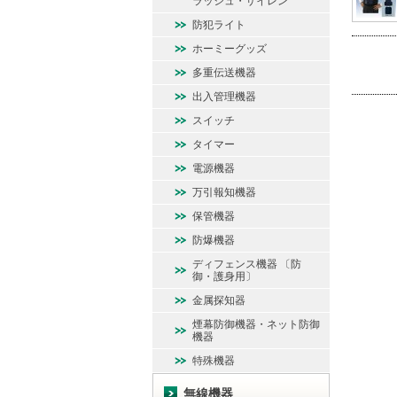
ラッシュ・サイレン
防犯ライト
ホーミーグッズ
多重伝送機器
出入管理機器
スイッチ
タイマー
電源機器
万引報知機器
保管機器
防爆機器
ディフェンス機器 〔防
御・護身用〕
金属探知器
煙幕防御機器・ネット防御
機器
特殊機器
無線機器