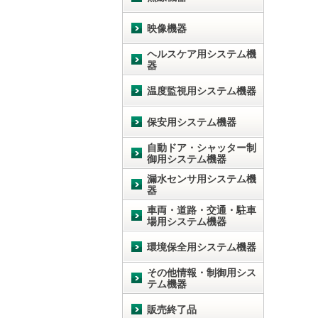
映像機器
ヘルスケア用システム機
器
温度監視用システム機器
保安用システム機器
自動ドア・シャッター制
御用システム機器
漏水センサ用システム機
器
車両・道路・交通・駐車
場用システム機器
環境保全用システム機器
その他情報・制御用シス
テム機器
販売終了品