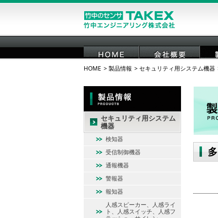
HOME
製品情報
セキュリティ用システム機器
HOME
会社概要
セキュリティ用システム
機器
検知器
多
受信制御機器
通報機器
警報器
報知器
人感スピーカー、人感ライ
ト、人感スイッチ、人感フ