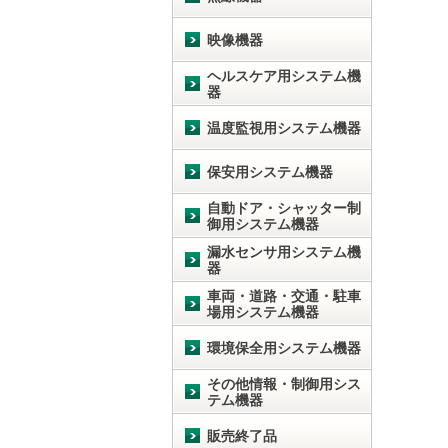
映像機器
ヘルスケア用システム機
器
温度監視用システム機器
保安用システム機器
自動ドア・シャッター制
御用システム機器
漏水センサ用システム機
器
車両・道路・交通・駐車
場用システム機器
環境保全用システム機器
その他情報・制御用シス
テム機器
販売終了品