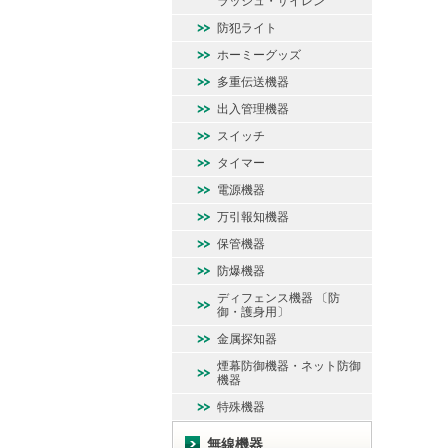
ラッシュ・サイレン
防犯ライト
ホーミーグッズ
多重伝送機器
出入管理機器
スイッチ
タイマー
電源機器
万引報知機器
保管機器
防爆機器
ディフェンス機器 〔防
御・護身用〕
金属探知器
煙幕防御機器・ネット防御
機器
特殊機器
無線機器