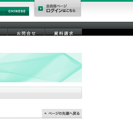
Chinese
会員様ページ
お問合せ
資料請求
↑ページの先頭に戻る