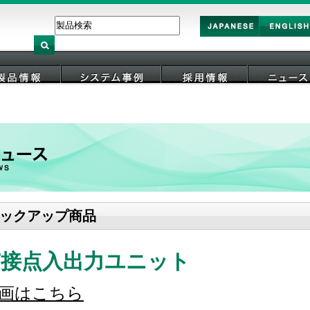
Japan
English
製品情報
システム事例
採用情報
ニュース
ックアップ商品
OT接点入出力ユニット
画はこちら