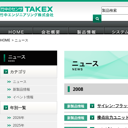
HOME
ニュース
HOME
会社概要
製品情報
システ
カテゴリ
ニュース
2008
新製品情報
イベント情報
サイレン･フラッシ
新製品情報
年別一覧
接点出力ユニット 
2026年
新製品情報
2025年