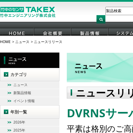
HOME
ニュース
ニュースリリース
HOME
会社概要
製品情報
システ
カテゴリ
ニュース
ニュースリ
新製品情報
イベント情報
DVRNSサ
年別一覧
2026年
平素は格別のご高
2025年