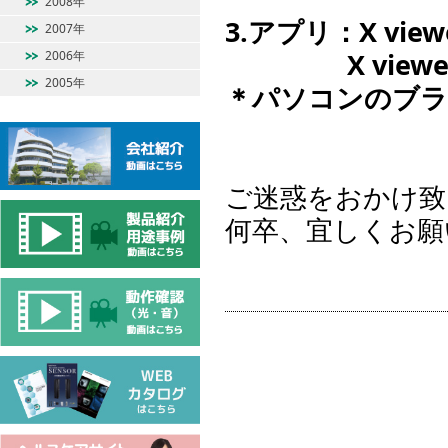
2008年
3.アプリ：X view
2007年
X viewer m
2006年
2005年
＊パソコンのブラ
ご迷惑をおかけ致
何卒、宜しくお願