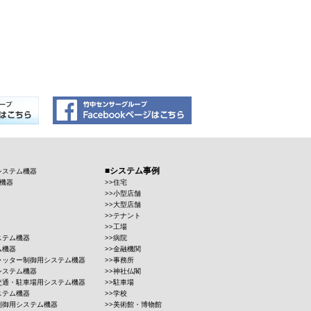
システム事例
システム機器
機器
住宅
小型店舗
大型店舗
テナント
工場
ステム機器
病院
ム機器
金融機関
ャッター制御用システム機器
事務所
システム機器
神社仏閣
交通・駐車場用システム機器
駐車場
ステム機器
学校
制御用システム機器
美術館・博物館