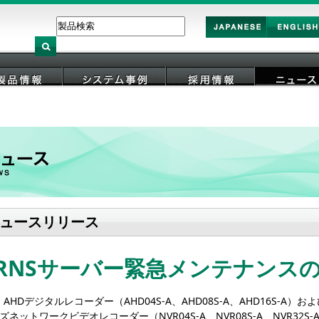
Japan
English
製品情報
システム事例
採用情報
ニュース
ュースリリース
VRNSサーバー緊急メンテナンス
AHDデジタルレコーダー（AHD04S-A、AHD08S-A、AHD16S-A）お
ズネットワークビデオレコーダー（NVR04S-A、NVR08S-A、NVR32S-