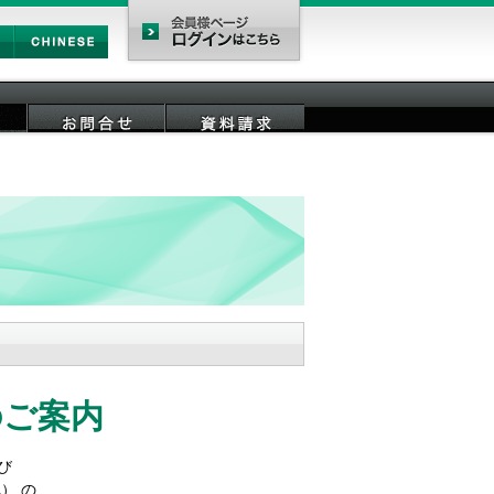
Chinese
会員様ページ
お問合せ
資料請求
のご案内
よび
A） の