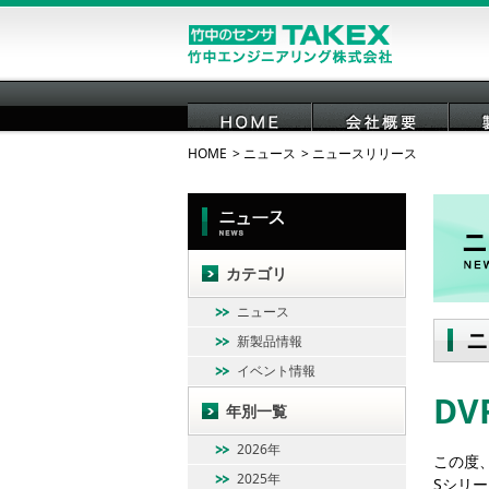
HOME
ニュース
ニュースリリース
HOME
会社概要
カテゴリ
ニュース
ニ
新製品情報
イベント情報
D
年別一覧
2026年
この度、
2025年
Sシリー