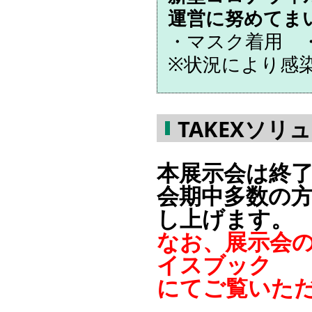
運営に努めてま
・マスク着用 
※状況により感
TAKEXソリ
本展示会は終
会期中多数の
し上げます。
なお、展示会
イスブック
にてご覧いた