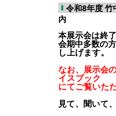
令和8年度 
内
本展示会は終
会期中多数の
し上げます。
なお、展示会
イスブック
にてご覧いた
見て、聞いて