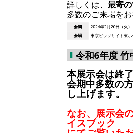
詳しくは、
最寄の
多数のご来場をお
会期
2024年2月20日（火）
会場
東京ビッグサイト東ホ
令和6年度 
本展示会は終
会期中多数の
し上げます。
なお、展示会
イスブック
にてご覧いた