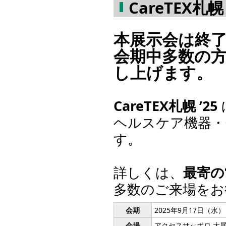
CareTEX札
本展示会は終
会期中多数の
し上げます。
CareTEX札幌 ’25
ヘルスケア機器・
す。
詳しくは、
最寄の
多数のご来場をお
会期
2025年9月17日（水）
会場
アクセスサッポロ 大