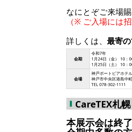
なにとぞご来場賜
（※ ご入場には
詳しくは、
最寄の
令和7年
会期
1月24日（金） 10：0
1月25日（土） 10：0
神戸ポートピアホテル
会場
神戸市中央区港島中町
TEL 078-302-1111
CareTEX札
本展示会は終