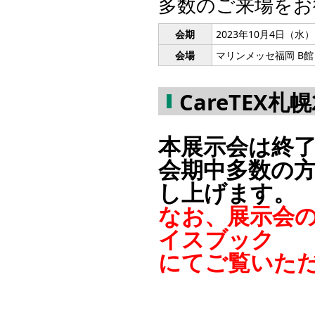
多数のご来場をお
会期
2023年10月4日（水）
会場
マリンメッセ福岡 B館
CareTEX札
本展示会は終
会期中多数の
し上げます。
なお、展示会
イスブック
にてご覧いた