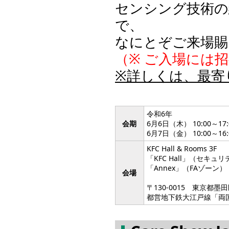
センシング技術の
で、
なにとぞご来場賜
（※ ご入場には
※詳しくは、最寄
令和6年
会期
6月6日（木） 10:00～17:
6月7日（金） 10:00～16:
KFC Hall & Rooms 3F
「KFC Hall」（セキュ
「Annex」（FAゾーン）
会場
〒130-0015 東京都
都営地下鉄大江戸線「両国