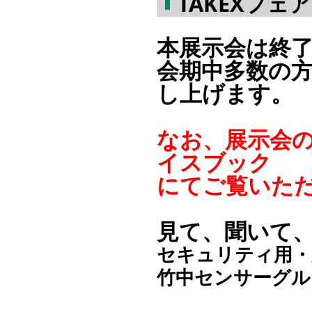
TAKEXフェ
本展示会は終
会期中多数の
し上げます。
なお、展示会
イスブック
にてご覧いた
見て、聞いて
セキュリティ用・
竹中センサーグル