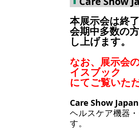
Care Show
本展示会は終
会期中多数の
し上げます。
なお、展示会
イスブック
にてご覧いた
Care Show Japan
ヘルスケア機器・
す。