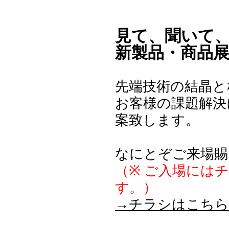
見て、聞いて、
新製品・商品
先端技術の結晶と
お客様の課題解決
案致します。
なにとぞご来場賜
（※ ご入場には
す。）
→チラシはこちら