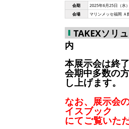
会期
2025年6月25日（水）
会場
マリンメッセ福岡 Ａ
TAKEXソリ
内
本展示会は終
会期中多数の
し上げます。
なお、展示会
イスブック
にてご覧いた