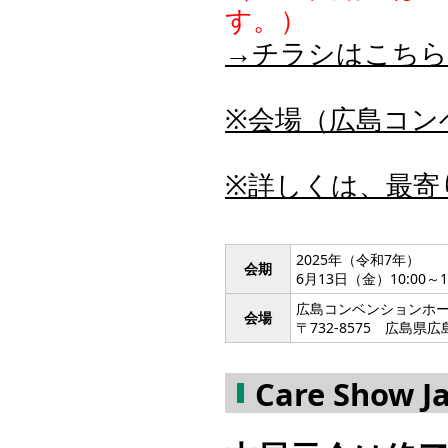
す。）
→チラシはこちら
※会場（広島コン
※詳しくは、最寄
2025年（令和7年）
会期
6月13日（金）10:00～16
広島コンベンションホー
会場
〒732-8575 広島
Care Show