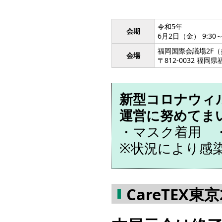
令和5年
会期
6月2日（金） 9:30～
福岡国際会議場2F（多
会場
〒812-0032 福岡
新型コロナウィ
運営に努めてま
・マスク着用 
※状況により感
CareTEX東