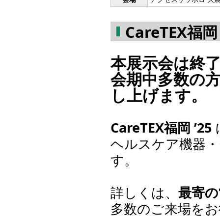
CareTEX福
本展示会は終
会期中多数の
し上げます。
CareTEX福岡 ’25
ヘルスケア機器・
す。
詳しくは、
最寄の
多数のご来場をお