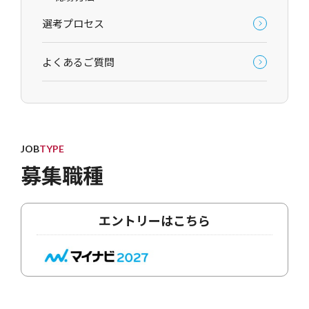
選考プロセス
よくあるご質問
JOB
TYPE
募集職種
エントリーはこちら