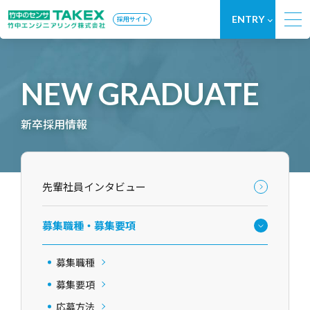
ENTRY
採用サイト
NEW GRADUATE
新卒採用情報
先輩社員インタビュー
募集職種・募集要項
募集職種
募集要項
応募方法