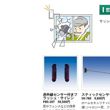
窓
サッシ
赤外線センサー付きフ
スティックセンサ
ラッシュ・サイレン
SK-780 9,800円
PBS-20T 50,500円
ホームセキュリティ
窓やフェンスなどの境界
適! ジャロジー窓、