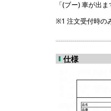
「(ブー) 車が出
※1 注文受付時
仕様