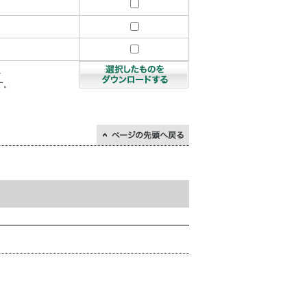
を
す。
↑ページの先頭に戻る