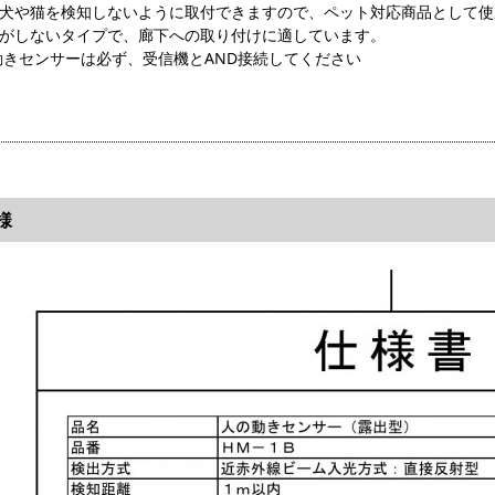
の犬や猫を検知しないように取付できますので、ペット対応商品として使
音がしないタイプで、廊下への取り付けに適しています。
動きセンサーは必ず、受信機とAND接続してください
様