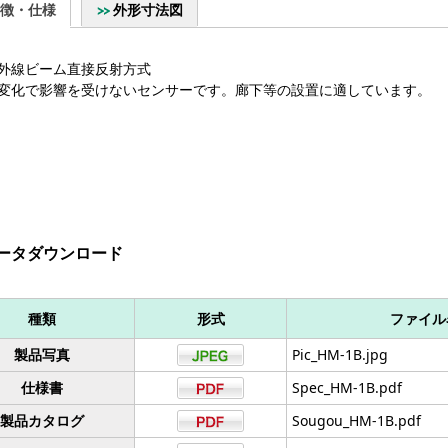
徴・仕様
外形寸法図
外線ビーム直接反射方式
変化で影響を受けないセンサーです。廊下等の設置に適しています。
ータダウンロード
種類
形式
ファイル
製品写真
Pic_HM-1B.jpg
仕様書
Spec_HM-1B.pdf
製品カタログ
Sougou_HM-1B.pdf