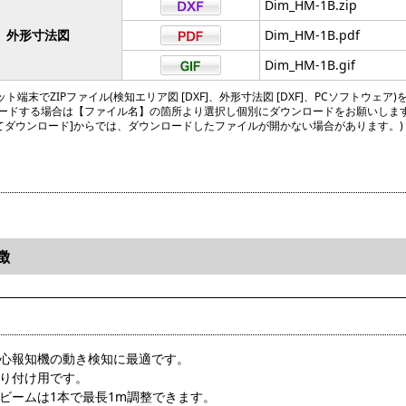
Dim_HM-1B.zip
外形寸法図
Dim_HM-1B.pdf
Dim_HM-1B.gif
ト端末でZIPファイル(検知エリア図 [DXF]、外形寸法図 [DXF]、PCソフトウェア)
ードする場合は【ファイル名】の箇所より選択し個別にダウンロードをお願いしま
してダウンロード]からでは、ダウンロードしたファイルが開かない場合があります。)
徴
安心報知機の動き検知に最適です。
取り付け用です。
アビームは1本で最長1m調整できます。