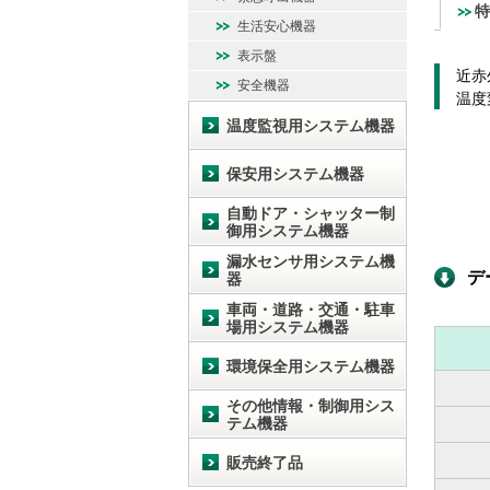
特
生活安心機器
表示盤
近赤
安全機器
温度
温度監視用システム機器
保安用システム機器
自動ドア・シャッター制
御用システム機器
漏水センサ用システム機
デ
器
車両・道路・交通・駐車
場用システム機器
環境保全用システム機器
その他情報・制御用シス
テム機器
販売終了品