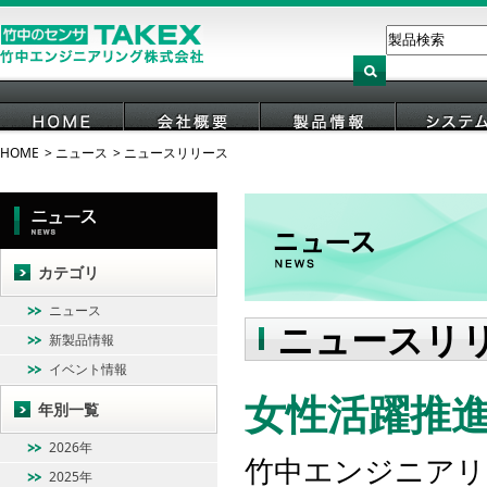
HOME
ニュース
ニュースリリース
HOME
会社概要
製品情報
システ
カテゴリ
ニュース
ニュースリ
新製品情報
イベント情報
女性活躍推
年別一覧
2026年
竹中エンジニアリ
2025年