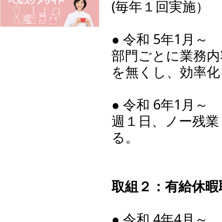
(毎年１回実施）
● 令和 5年1月～
部門ごとに業務内
を無くし、効率化
● 令和 6年1月～
週１日、ノー残業
る。
取組２：有給休暇
● 令和 4年4月～