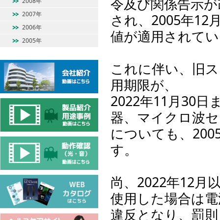
令及び関係告示が
2008年
2007年
され、2005年1
2006年
値が適用されてい
2005年
これに伴い、旧ス
用期限が、
2022年11月3
器、マイクロ波セ
についても、20
す。
尚、2022年1
使用した場合は電
違反となり、罰則