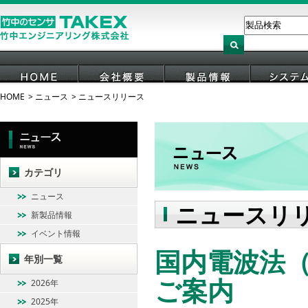
HOME
ニュース
ニュースリリース
HOME
会社概要
製品情報
システ
カテゴリ
ニュース
ニュースリ
新製品情報
イベント情報
国内電波法
年別一覧
ご案内
2026年
2025年