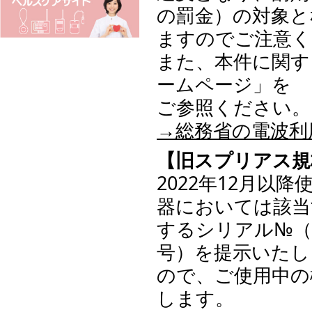
の罰金）の対象と
ますのでご注意く
また、本件に関す
ームページ」を
ご参照ください。
→総務省の電波利
【旧スプリアス規
2022年12月
器においては該当
するシリアル№（
号）を提示いたし
ので、ご使用中の
します。