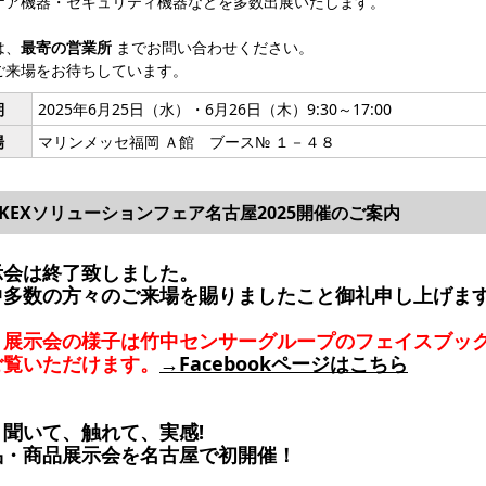
ケア機器・セキュリティ機器などを多数出展いたします。
は、
最寄の営業所
までお問い合わせください。
ご来場をお待ちしています。
期
2025年6月25日（水）・6月26日（木）9:30～17:00
場
マリンメッセ福岡 Ａ館 ブース№ １－４８
AKEXソリューションフェア名古屋2025開催のご案内
示会は終了致しました。
中多数の方々のご来場を賜りましたこと御礼申し上げま
、展示会の様子は竹中センサーグループのフェイスブッ
ご覧いただけます。
→Facebookページはこちら
、聞いて、触れて、実感!
品・商品展示会を名古屋で初開催！