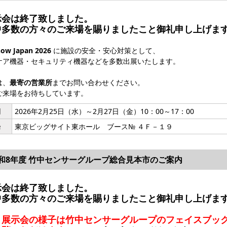
示会は終了致しました。
中多数の方々のご来場を賜りましたこと御礼申し上げま
how Japan 2026
に施設の安全・安心対策として、
ケア機器・セキュリティ機器などを多数出展いたします。
は、
最寄の営業所
までお問い合わせください。
ご来場をお待ちしています。
期
2026年2月25日（水）～2月27日（金）10：00～17：00
場
東京ビッグサイト東ホール ブース№ ４Ｆ－１９
和8年度 竹中センサーグループ総合見本市のご案内
示会は終了致しました。
中多数の方々のご来場を賜りましたこと御礼申し上げま
、展示会の様子は竹中センサーグループのフェイスブッ