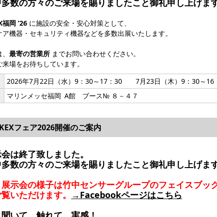
中多数の方々のご来場を賜りましたこと御礼申し上げま
X福岡 ’26
に施設の安全・安心対策として、
ケア機器・セキュリティ機器などを多数出展いたします。
は、
最寄の営業所
までお問い合わせください。
ご来場をお待ちしています。
2026年7月22日（水）9：30～17：30 7月23日（木）9：30～16
マリンメッセ福岡 A館 ブース№ ８－４７
AKEXフェア2026開催のご案内
示会は終了致しました。
中多数の方々のご来場を賜りましたこと御礼申し上げま
、展示会の様子は竹中センサーグループのフェイスブッ
ご覧いただけます。
→Facebookページはこちら
、聞いて、触れて、実感！