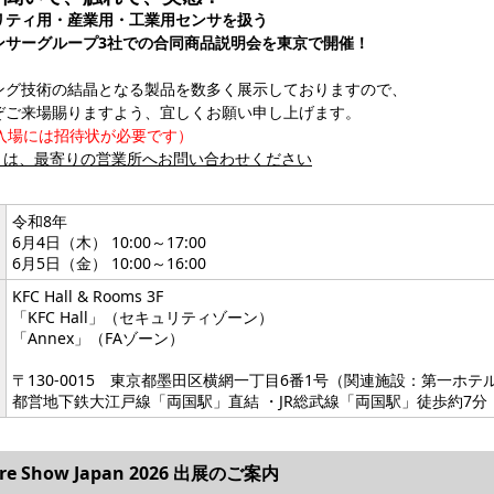
リティ用・産業用・工業用センサを扱う
ンサーグループ3社での合同商品説明会を東京で開催！
ング技術の結晶となる製品を数多く展示しておりますので、
ぞご来場賜りますよう、宜しくお願い申し上げます。
ご入場には招待状が必要です）
くは、最寄りの営業所へお問い合わせください
令和8年
6月4日（木） 10:00～17:00
6月5日（金） 10:00～16:00
KFC Hall & Rooms 3F
「KFC Hall」（セキュリティゾーン）
「Annex」（FAゾーン）
〒130-0015 東京都墨田区横網一丁目6番1号（関連施設：第一ホテ
都営地下鉄大江戸線「両国駅」直結 ・JR総武線「両国駅」徒歩約7分
re Show Japan 2026 出展のご案内