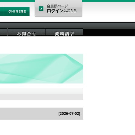
Chinese
会員様ページ
お問合せ
資料請求
[2026-07-02]