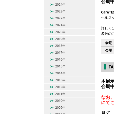
会期
2024年
2023年
CareTE
ヘルス
2022年
2021年
詳しく
2020年
多数の
2019年
会期
2018年
会場
2017年
2016年
2015年
T
2014年
2013年
本展
会期
2012年
2011年
なお
2010年
にて
2009年
見て