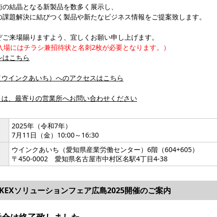
術の結晶となる新製品を数多く展示し、
の課題解決に結びつく製品や新たなビジネス情報をご提案致します。
ぞご来場賜りますよう、宜しくお願い申し上げます。
ご入場にはチラシ兼招待状と名刺2枚が必要となります。）
シはこちら
（ウインクあいち）へのアクセスはこちら
くは、最寄りの営業所へお問い合わせください
2025年（令和7年）
7月11日（金）10:00～16:30
ウインクあいち（愛知県産業労働センター）6階（604+605）
〒450-0002 愛知県名古屋市中村区名駅4丁目4-38
AKEXソリューションフェア広島2025開催のご案内