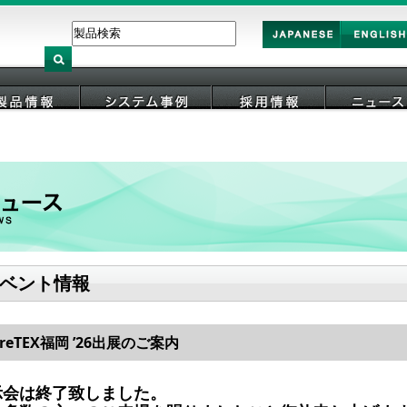
Japan
English
製品情報
システム事例
採用情報
ニュース
ベント情報
areTEX福岡 ’26出展のご案内
示会は終了致しました。