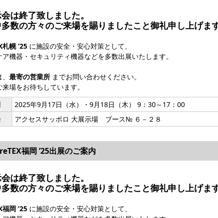
示会は終了致しました。
中多数の方々のご来場を賜りましたこと御礼申し上げま
X札幌 ’25
に施設の安全・安心対策として、
ケア機器・セキュリティ機器などを多数出展いたします。
は、
最寄の営業所
までお問い合わせください。
ご来場をお待ちしています。
期
2025年9月17日（水）・9月18日（木） 9：30～17：00
場
アクセスサッポロ 大展示場 ブース№ ６－２８
areTEX福岡 ’25出展のご案内
示会は終了致しました。
中多数の方々のご来場を賜りましたこと御礼申し上げま
X福岡 ’25
に施設の安全・安心対策として、